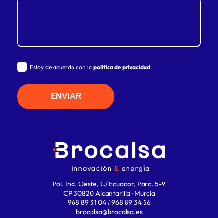
Estoy de acuerdo con la
política de privacidad
.
Pol. Ind. Oeste, C/ Ecuador, Parc. 5-9
CP 30820 Alcantarilla · Murcia
968 89 31 04 / 968 89 34 56
brocalsa@brocalsa.es