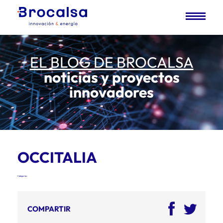
EL BLOG DE BROCALSA
noticias y proyectos
innovadores
OCCITALIA
Categorías:
COMPARTIR