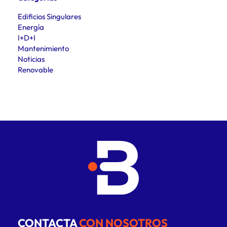
Edificios Singulares
Energía
I+D+I
Mantenimiento
Noticias
Renovable
CONTACTA
CON NOSOTROS