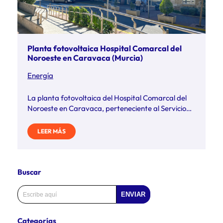
Planta fotovoltaica Hospital Comarcal del
Noroeste en Caravaca (Murcia)
Energía
La planta fotovoltaica del Hospital Comarcal del
Noroeste en Caravaca, perteneciente al Servicio
Murciano de la Salud (SMS), será construida …
LEER MÁS
Buscar
ENVIAR
Categorías