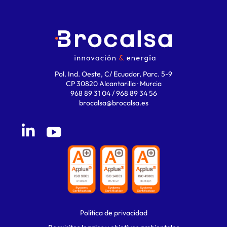
Pol. Ind. Oeste, C/ Ecuador, Parc. 5-9
CP 30820 Alcantarilla · Murcia
968 89 31 04 / 968 89 34 56
brocalsa@brocalsa.es
Política de privacidad