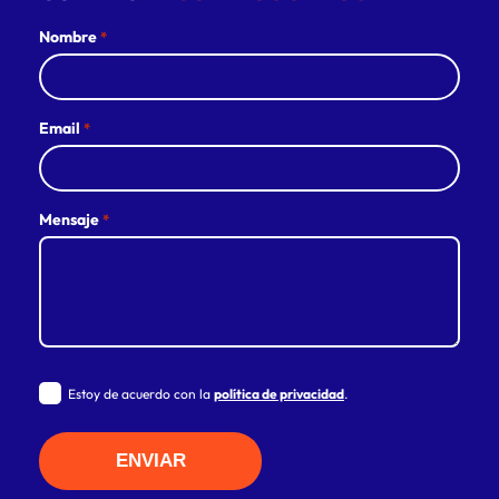
Nombre
*
Email
*
Mensaje
*
Estoy de acuerdo con la
política de privacidad
.