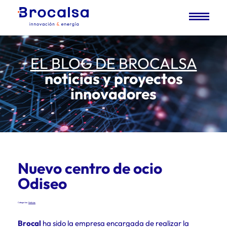
EL BLOG DE BROCALSA
noticias y proyectos
innovadores
Nuevo centro de ocio
Odiseo
Categorías:
Noticias
Brocal
ha sido la empresa encargada de realizar la