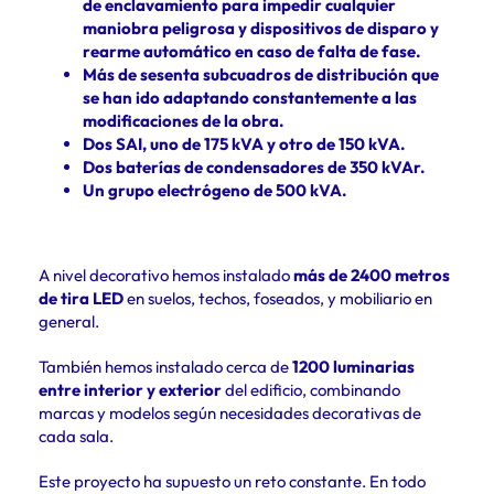
de enclavamiento para impedir cualquier
maniobra peligrosa y dispositivos de disparo y
rearme automático en caso de falta de fase.
Más de sesenta subcuadros de distribución que
se han ido adaptando constantemente a las
modificaciones de la obra.
Dos SAI, uno de 175 kVA y otro de 150 kVA.
Dos baterías de condensadores de 350 kVAr.
Un grupo electrógeno de 500 kVA.
A nivel decorativo hemos instalado
más de 2400 metros
de tira LED
en suelos, techos, foseados, y mobiliario en
general.
También hemos instalado cerca de
1200 luminarias
entre interior y exterior
del edificio, combinando
marcas y modelos según necesidades decorativas de
cada sala.
Este proyecto ha supuesto un reto constante. En todo