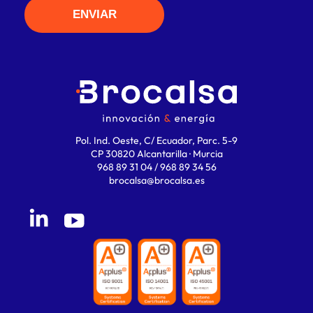
Pol. Ind. Oeste, C/ Ecuador, Parc. 5-9
CP 30820 Alcantarilla · Murcia
968 89 31 04 / 968 89 34 56
brocalsa@brocalsa.es