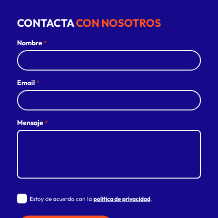
CONTACTA
CON NOSOTROS
Nombre
*
Email
*
Mensaje
*
Estoy de acuerdo con la
política de privacidad
.