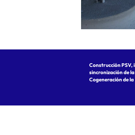
Construcción PSV, 
sincronización de l
Cogeneración de la 