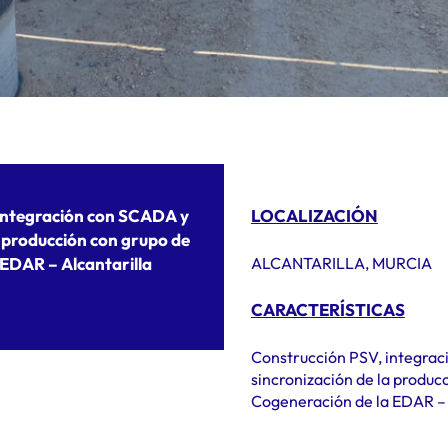
integración con SCADA y
LOCALIZACIÓN
a producción con grupo de
EDAR – Alcantarilla
ALCANTARILLA, MURCIA
CARACTERÍSTICAS
Construcción PSV, integra
sincronización de la produc
Cogeneración de la EDAR – 