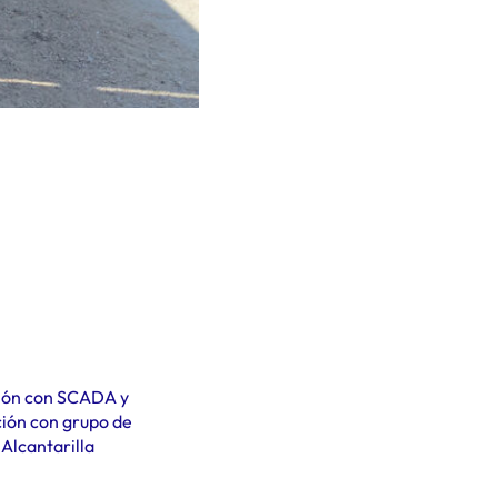
ción con SCADA y
ción con grupo de
Alcantarilla