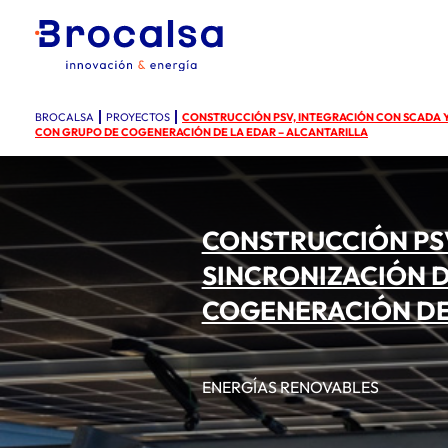
BROCALSA
PROYECTOS
CONSTRUCCIÓN PSV, INTEGRACIÓN CON SCADA 
CON GRUPO DE COGENERACIÓN DE LA EDAR – ALCANTARILLA
CONSTRUCCIÓN PSV
SINCRONIZACIÓN 
COGENERACIÓN DE
ENERGÍAS RENOVABLES