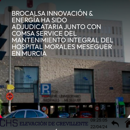
BROCALSA INNOVACIÓN &
ENERGÍA HA SIDO
ADJUDICATARIA JUNTO CON
COMSA SERVICE DEL
MANTENIMIENTO INTEGRAL DEL
HOSPITAL MORALES MESEGUER
EN MURCIA